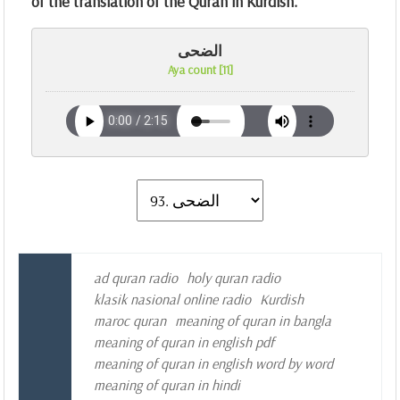
of the translation of the Quran in Kurdish.
الضحى
Aya count [11]
ad quran radio
holy quran radio
klasik nasional online radio
Kurdish
maroc quran
meaning of quran in bangla
meaning of quran in english pdf
meaning of quran in english word by word
meaning of quran in hindi