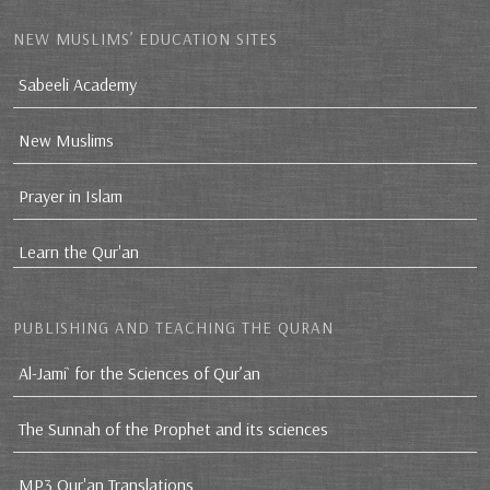
NEW MUSLIMS’ EDUCATION SITES
Sabeeli Academy
New Muslims
Prayer in Islam
Learn the Qur'an
PUBLISHING AND TEACHING THE QURAN
Al-Jami` for the Sciences of Qur’an
The Sunnah of the Prophet and its sciences
MP3 Qur'an Translations