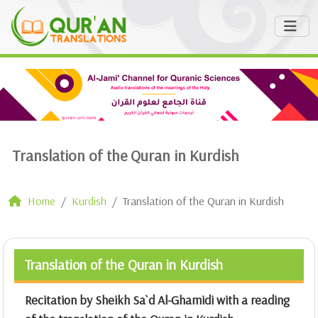
Translation of the Quran in Kurdish
Home
Kurdish
Translation of the Quran in Kurdish
Translation of the Quran in Kurdish
Recitation by Sheikh Sa`d Al-Ghamidi with a reading