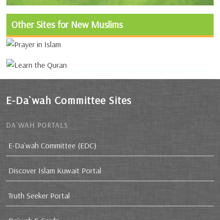
Other Sites for New Muslims
E-Da`wah Committee Sites
DA`WAH PORTALS
E-Da`wah Committee (EDC)
Discover Islam Kuwait Portal
Truth Seeker Portal