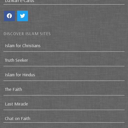
Da`wah E-Cards
DISCOVER ISLAM SITES
Islam for Christians
Truth Seeker
Islam for Hindus
The Faith
Last Miracle
Chat on Faith