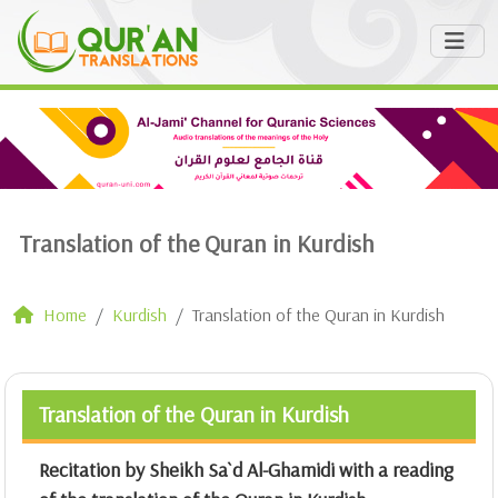
Translation of the Quran in Kurdish
Home
Kurdish
Translation of the Quran in Kurdish
Translation of the Quran in Kurdish
Recitation by Sheikh Sa`d Al-Ghamidi with a reading