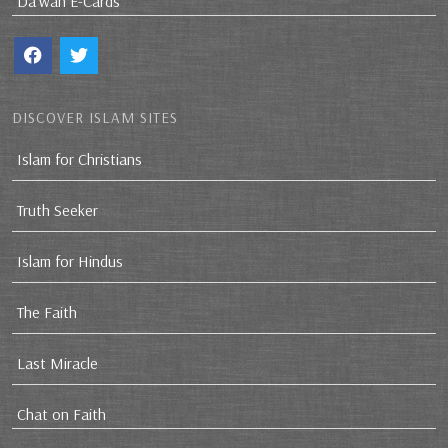
Da`wah E-Cards
DISCOVER ISLAM SITES
Islam for Christians
Truth Seeker
Islam for Hindus
The Faith
Last Miracle
Chat on Faith