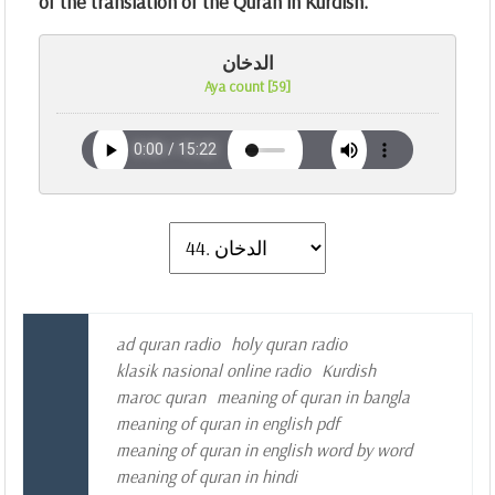
of the translation of the Quran in Kurdish.
الدخان
Aya count [59]
ad quran radio
holy quran radio
klasik nasional online radio
Kurdish
maroc quran
meaning of quran in bangla
meaning of quran in english pdf
meaning of quran in english word by word
meaning of quran in hindi