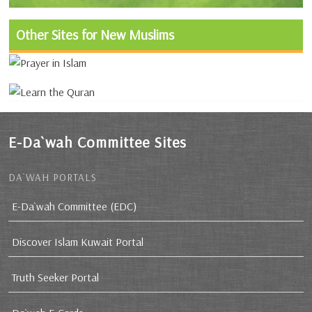
Other Sites for New Muslims
E-Da`wah Committee Sites
DA`WAH PORTALS
E-Da`wah Committee (EDC)
Discover Islam Kuwait Portal
Truth Seeker Portal