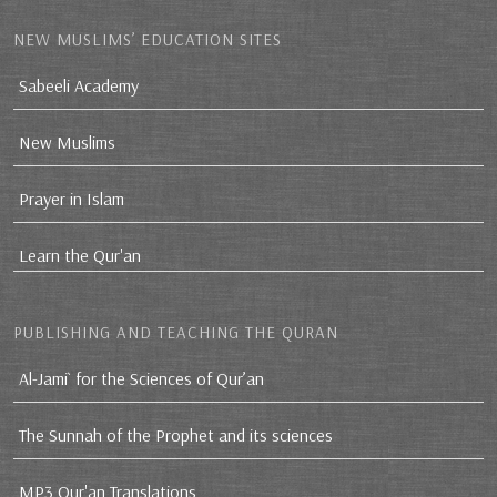
NEW MUSLIMS’ EDUCATION SITES
Sabeeli Academy
New Muslims
Prayer in Islam
Learn the Qur'an
PUBLISHING AND TEACHING THE QURAN
Al-Jami` for the Sciences of Qur’an
The Sunnah of the Prophet and its sciences
MP3 Qur'an Translations