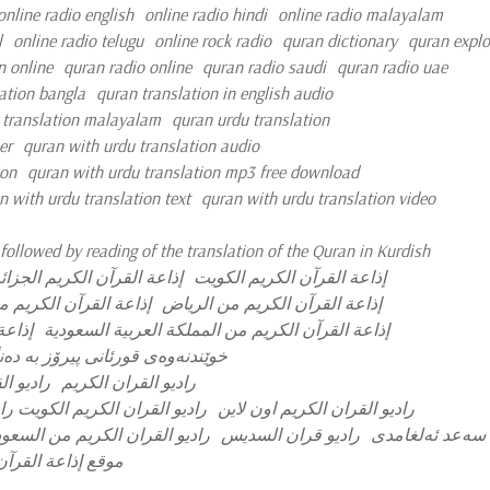
online radio english
online radio hindi
online radio malayalam
l
online radio telugu
online rock radio
quran dictionary
quran explo
n online
quran radio online
quran radio saudi
quran radio uae
ation bangla
quran translation in english audio
 translation malayalam
quran urdu translation
er
quran with urdu translation audio
ion
quran with urdu translation mp3 free download
n with urdu translation text
quran with urdu translation video
followed by reading of the translation of the Quran in Kurdish
إذاعة القرآن الكريم الكويت
إذاعة القرآن الكريم الجزائ
إذاعة القرآن الكريم من الرياض
إذاعة القرآن الكريم 
إذاعة القرآن الكريم من المملكة العربية السعودية
إذاعة
خوێندنه‌وه‌ی قورئانی پیرۆز به‌ ده
راديو القران الكريم
راديو ا
راديو القران الكريم اون لاين
راديو القران الكريم الكويت را
سه‌عد ئه‌لغامدی
راديو قران السديس
راديو القران الكريم من السعود
موقع إذاعة القرآن