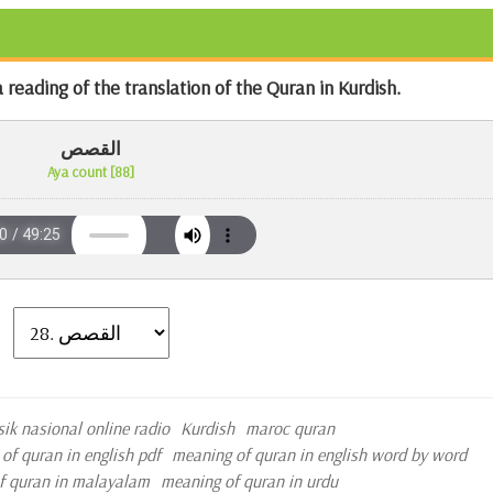
 reading of the translation of the Quran in Kurdish.
القصص
Aya count [88]
sik nasional online radio
Kurdish
maroc quran
of quran in english pdf
meaning of quran in english word by word
f quran in malayalam
meaning of quran in urdu