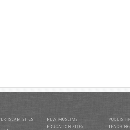
ER ISLAM SITES
NEW MUSLIMS’
PUBLISHI
EDUCATION SITES
TEACHING