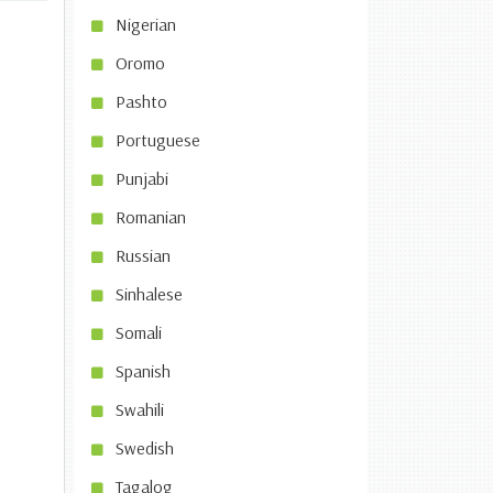
Nigerian
Oromo
Pashto
Portuguese
Punjabi
Romanian
Russian
Sinhalese
Somali
Spanish
Swahili
Swedish
Tagalog