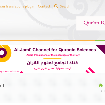
ran Translations plugin
Contact
Search
sh