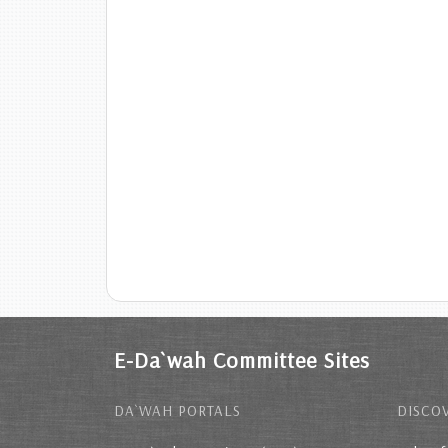
E-Da`wah Committee Sites
DA`WAH PORTALS
DISCOV