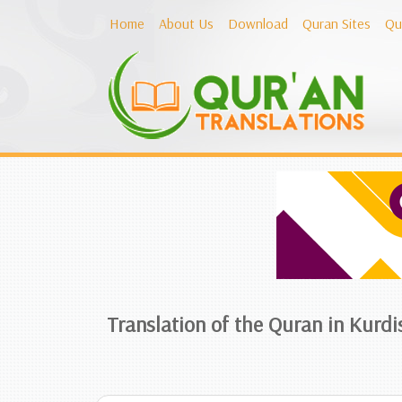
Home
About Us
Download
Quran Sites
Qu
Translation of the Quran in Kurdi