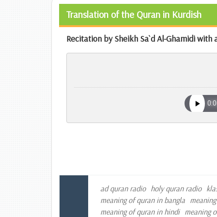
Translation of the Quran in Kurdish
Recitation by Sheikh Sa`d Al-Ghamidi with a
ad quran radio
holy quran radio
kla
meaning of quran in bangla
meaning 
meaning of quran in hindi
meaning o