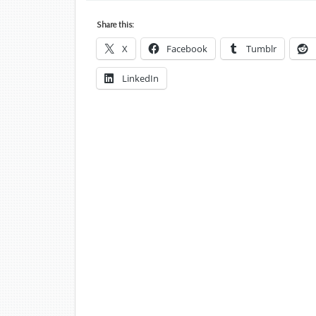
Share this:
X
Facebook
Tumblr
LinkedIn