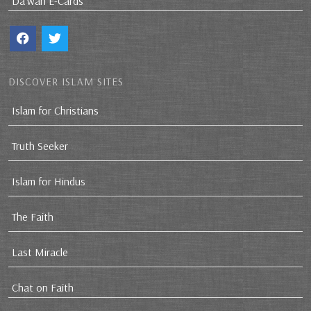
Da`wah E-Cards
DISCOVER ISLAM SITES
Islam for Christians
Truth Seeker
Islam for Hindus
The Faith
Last Miracle
Chat on Faith