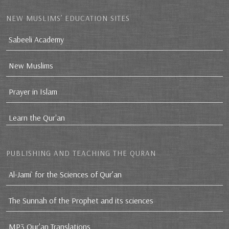
NEW MUSLIMS’ EDUCATION SITES
Sabeeli Academy
New Muslims
Prayer in Islam
Learn the Qur'an
PUBLISHING AND TEACHING THE QURAN
Al-Jami` for the Sciences of Qur’an
The Sunnah of the Prophet and its sciences
MP3 Qur'an Translations