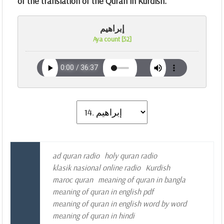
of the translation of the Quran in Kurdish.
إبراهيم
Aya count [52]
ad quran radio
holy quran radio
klasik nasional online radio
Kurdish
maroc quran
meaning of quran in bangla
meaning of quran in english pdf
meaning of quran in english word by word
meaning of quran in hindi