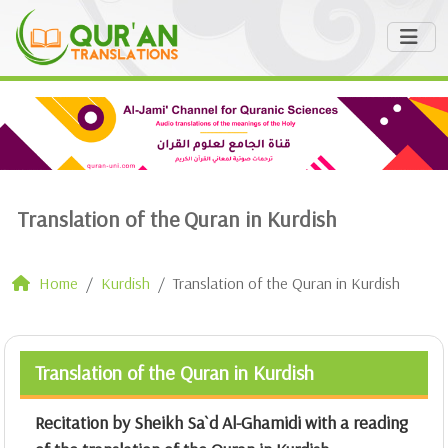
Translation of the Quran in Kurdish
Home
Kurdish
Translation of the Quran in Kurdish
Translation of the Quran in Kurdish
Recitation by Sheikh Sa`d Al-Ghamidi with a reading