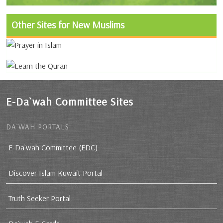
Other Sites for New Muslims
E-Da`wah Committee Sites
DA`WAH PORTALS
E-Da`wah Committee (EDC)
Discover Islam Kuwait Portal
Truth Seeker Portal