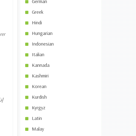
German
Greek
Hindi
Hungarian
rer
Indonesian
Italian
Kannada
Kashmiri
Korean
Kurdish
إذ
Kyrgyz
Latin
Malay