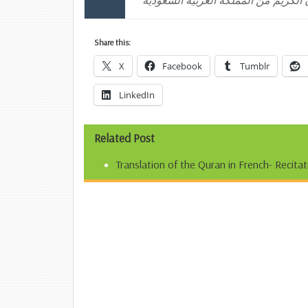
 الكريم من المملكة العربية السعودية
Share this:
X
Facebook
Tumblr
LinkedIn
Related Post
Translation of the Quran in French- Reci