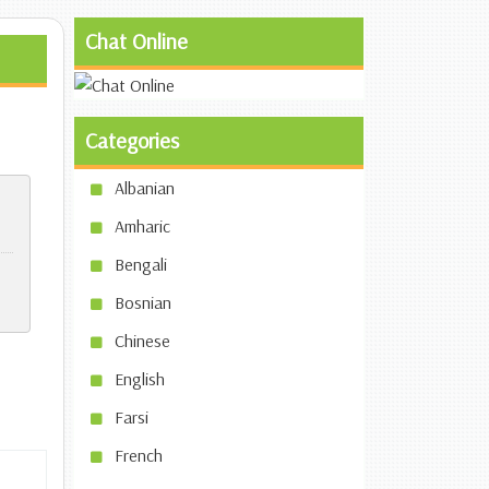
Chat Online
Categories
Albanian
Amharic
Bengali
Bosnian
Chinese
English
Farsi
French