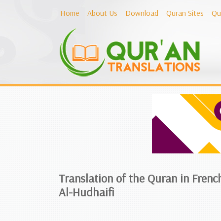
Home
About Us
Download
Quran Sites
Qu
Translation of the Quran in Fren
Al-Hudhaifi