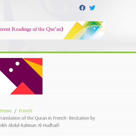
Home
French
Translation of the Quran in French- Recitation by
eikh Abdul-Rahman Al-Hudhaifi