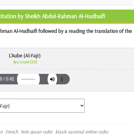
ecitation by Sheikh Abdul-Rahman Al-Hudhaifi
hman Al-Hudhaifi followed by a reading the translation of the
L'Aube (Al-Fajr)
Aya count [30]
an
French
holy quran radio
klasik nasional online radio