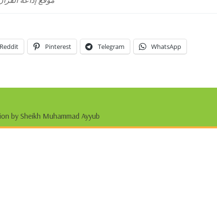
موقع إذاعة القرآن
Reddit
Pinterest
Telegram
WhatsApp
tation by Sheikh Muhammad Ayyub