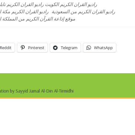
ريم الكويت راديو القران الكريم نابلس البث المباشر
لقران الكريم مكة المكرمة
راديو القران الكريم من السعودية
آن الكريم من المملكة العربية السعودية
Reddit
Pinterest
Telegram
WhatsApp
tion by Sayyid Jamal Al-Din Al-Tirmidhi