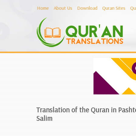
Home
About Us
Download
Quran Sites
Qu
Translation of the Quran in Pasht
Salim