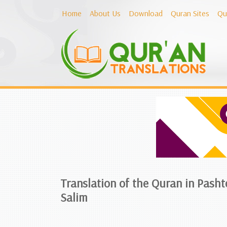
Home
About Us
Download
Quran Sites
Qu
Translation of the Quran in Pasht
Salim