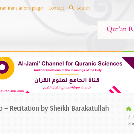
ran Translations plugin
Contact
Search
o – Recitation by Sheikh Barakatullah
Sh