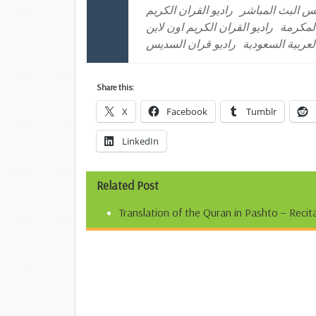
بلس البث المباشر
راديو القران الكريم
المكرمة
راديو القران الكريم اون لاين
لعربية السعودية
راديو قران السديس
Share this:
X
Facebook
Tumblr
LinkedIn
Related Post
Translation of the Quran in Pashto – Recita