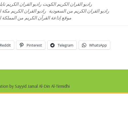
راديو القران الكريم الكويت راديو القران الكريم نا
راديو القران الكريم من السعودية
راديو القران الكريم مكة 
موقع إذاعة القرآن الكريم من المملكة ا
Reddit
Pinterest
Telegram
WhatsApp
tion by Sayyid Jamal Al-Din Al-Tirmidhi