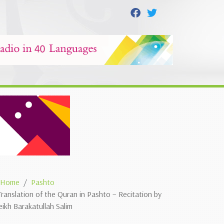
Home
Pashto
Translation of the Quran in Pashto – Recitation by
eikh Barakatullah Salim