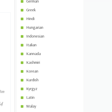
German
Greek
Hindi
Hungarian
Indonesian
Italian
Kannada
Kashmiri
Korean
Kurdish
Kyrgyz
lim
Latin
إذ
Malay