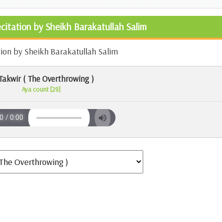
ecitation by Sheikh Barakatullah Salim
tion by Sheikh Barakatullah Salim
Takwir ( The Overthrowing )
Aya count [29]