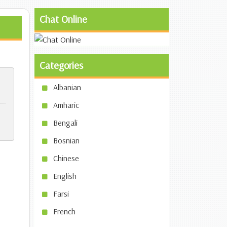
Chat Online
Categories
Albanian
Amharic
Bengali
Bosnian
Chinese
English
Farsi
French