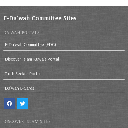
E-Da`wah Committee Sites
DA`WAH PORTALS
E-Da`wah Committee (EDC)
Discover Islam Kuwait Portal
Truth Seeker Portal
Da`wah E-Cards
DISCOVER ISLAM SITES