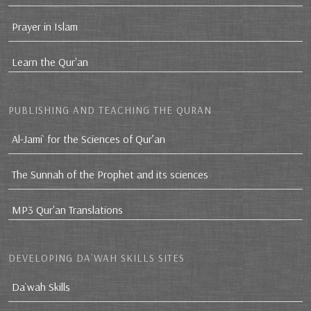
Prayer in Islam
Learn the Qur'an
PUBLISHING AND TEACHING THE QURAN
Al-Jami` for the Sciences of Qur’an
The Sunnah of the Prophet and its sciences
MP3 Qur'an Translations
DEVELOPING DA`WAH SKILLS SITES
Da`wah Skills