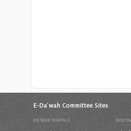
E-Da`wah Committee Sites
DA`WAH PORTALS
DISCOV