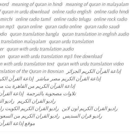
 word
meaning of quran in hindi
meaning of quran in malayalam
 quran in urdu download
online radio english
online radio hindi
 mirchi
online radio tamil
online radio telugu
online rock radio
an mp3
quran online
quran radio online
quran radio saudi
udio
quran translation bangla
quran translation in english audio
 translation malayalam
quran urdu translation
er
quran with urdu translation audio
ion
quran with urdu translation mp3 free download
n with urdu translation text
quran with urdu translation video
nslation of the Quran in Bosnian
إذاعة القرآن الكريم الجزائر
إذاعة القرآن الكريم مصر مباشر
إذاعة القرآن الك
إذاعة القرآن الكريم من القاهرة بث م
تلاوات مصحوبة بالترجمة
إذاعة القرآن
راديو القران الكريم
راديو ا
راديو القران الكريم اون لاين
راديو القران الكريم الكويت را
راديو قران السديس
راديو القران الكريم من السعود
موقع إذاعة القرآن