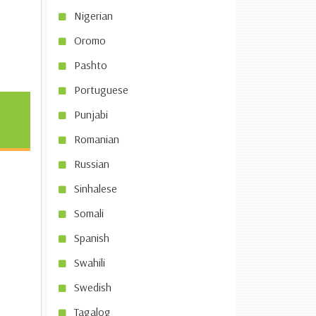
Nigerian
Oromo
Pashto
Portuguese
Punjabi
Romanian
Russian
Sinhalese
Somali
Spanish
Swahili
Swedish
Tagalog