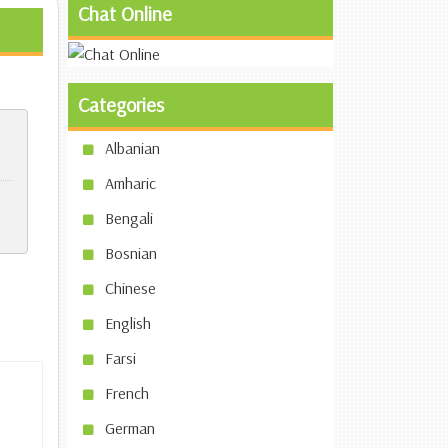
Chat Online
Categories
Albanian
Amharic
Bengali
Bosnian
Chinese
English
Farsi
French
German