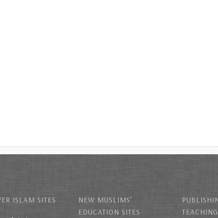
ER ISLAM SITES
NEW MUSLIMS’
PUBLISHI
EDUCATION SITES
TEACHING