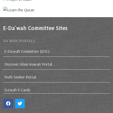
E-Da`wah Committee Sites
DA`WAH PORTALS
E-Da`wah Committee (EDC)
Discover Islam Kuwait Portal
Truth Seeker Portal
Da`wah E-Cards