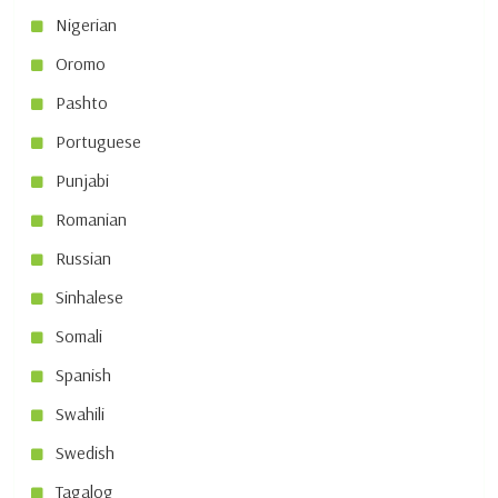
Nigerian
Oromo
Pashto
Portuguese
Punjabi
Romanian
Russian
Sinhalese
Somali
Spanish
Swahili
Swedish
Tagalog