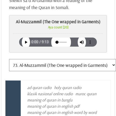
Sheikh Sa`d Al-Ghamidi with a reading of the
meaning of the Quran in Somali.
Al-Muzzammil (The One wrapped in Garments)
Aya count [20]
ad quran radio
holy quran radio
klasik nasional online radio
maroc quran
meaning of quran in bangla
meaning of quran in english pdf
meaning of quran in english word by word