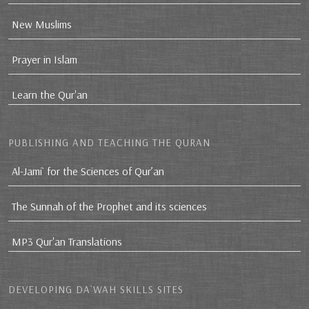
New Muslims
Prayer in Islam
Learn the Qur'an
PUBLISHING AND TEACHING THE QURAN
Al-Jami` for the Sciences of Qur’an
The Sunnah of the Prophet and its sciences
MP3 Qur'an Translations
DEVELOPING DA`WAH SKILLS SITES