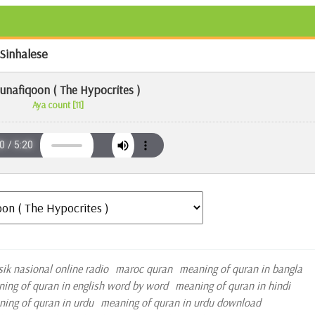
 Sinhalese
unafiqoon ( The Hypocrites )
Aya count [11]
sik nasional online radio
maroc quran
meaning of quran in bangla
ing of quran in english word by word
meaning of quran in hindi
ing of quran in urdu
meaning of quran in urdu download