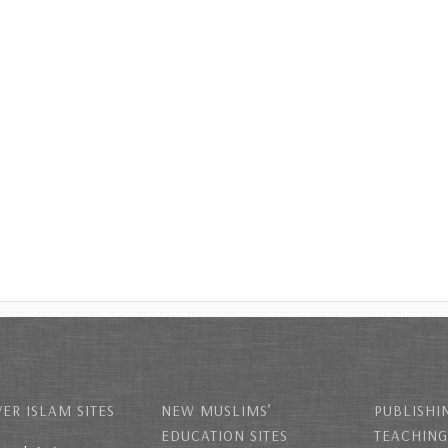
ER ISLAM SITES
NEW MUSLIMS’
PUBLISHI
EDUCATION SITES
TEACHING