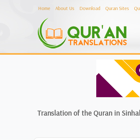
Home
About Us
Download
Quran Sites
Qu
Translation of the Quran in Sinha