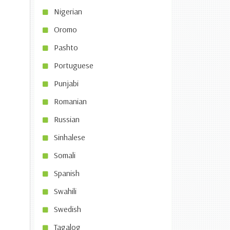
Nigerian
Oromo
Pashto
Portuguese
Punjabi
Romanian
Russian
Sinhalese
Somali
Spanish
Swahili
Swedish
Tagalog