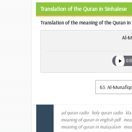
Translation of the Quran in Sinhalese
Translation of the meaning of the Quran in
Al-M
ad quran radio
holy quran radio
kla
meaning of quran in english pdf
mean
meaning of quran in malayalam
mean