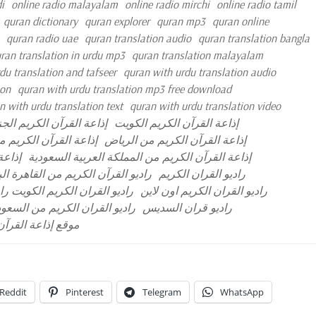
i
online radio malayalam
online radio mirchi
online radio tamil
quran dictionary
quran explorer
quran mp3
quran online
quran radio uae
quran translation audio
quran translation bangla
ran translation in urdu mp3
quran translation malayalam
du translation and tafseer
quran with urdu translation audio
ion
quran with urdu translation mp3 free download
n with urdu translation text
quran with urdu translation video
إذاعة القرآن الكريم الكويت
إذاعة القرآن الكريم الجز
إذاعة القرآن الكريم من الرياض
إذاعة القرآن الكريم 
إذاعة القرآن الكريم من المملكة العربية السعودية
إذاعة
راديو القران الكريم
راديو القرآن الكريم من القاهرة ال
راديو القران الكريم اون لاين
راديو القران الكريم الكويت را
راديو قران السديس
راديو القران الكريم من السعود
موقع إذاعة القرآن
Reddit
Pinterest
Telegram
WhatsApp