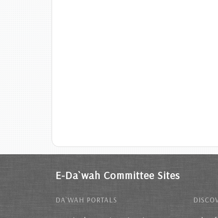
E-Da`wah Committee Sites
DA`WAH PORTALS
DISCOV