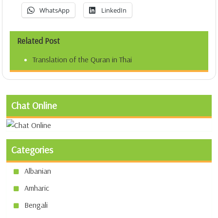
WhatsApp
LinkedIn
Related Post
Translation of the Quran in Thai
Chat Online
Categories
Albanian
Amharic
Bengali