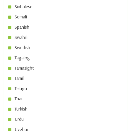
Sinhalese
Somali
Spanish
Swahili
Swedish
Tagalog
Tamazight
Tamil
Telugu
Thai
Turkish
Urdu
Uyghur