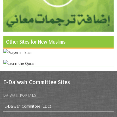
Other Sites for New Muslims
E-Da`wah Committee Sites
DA`WAH PORTALS
E-Da`wah Committee (EDC)