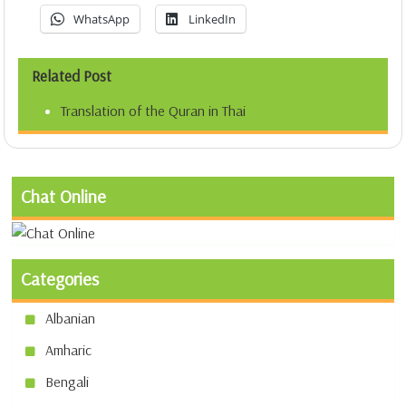
WhatsApp
LinkedIn
Related Post
Translation of the Quran in Thai
Chat Online
Categories
Albanian
Amharic
Bengali