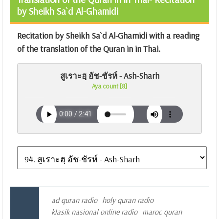
by Sheikh Sa`d Al-Ghamidi
Recitation by Sheikh Sa`d Al-Ghamidi with a reading
of the translation of the Quran in in Thai.
สูเราะฮฺ อัช-ชัรห์ - Ash-Sharh
Aya count [8]
ad quran radio
holy quran radio
klasik nasional online radio
maroc quran