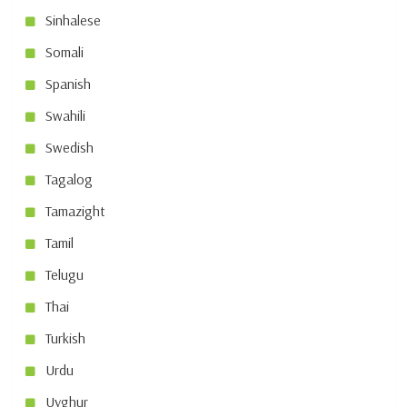
Sinhalese
Somali
Spanish
Swahili
Swedish
Tagalog
Tamazight
Tamil
Telugu
Thai
Turkish
Urdu
Uyghur