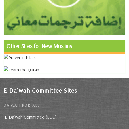
Other Sites for New Muslims
E-Da`wah Committee Sites
DA`WAH PORTALS
E-Da`wah Committee (EDC)