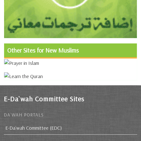
Other Sites for New Muslims
E-Da`wah Committee Sites
DA`WAH PORTALS
E-Da`wah Committee (EDC)