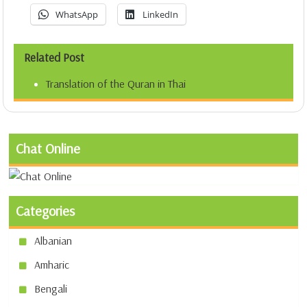
WhatsApp
LinkedIn
Related Post
Translation of the Quran in Thai
Chat Online
Categories
Albanian
Amharic
Bengali