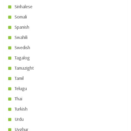
Sinhalese
Somali
Spanish
Swahili
Swedish
Tagalog
Tamazight
Tamil
Telugu
Thai
Turkish
Urdu
Uyghur