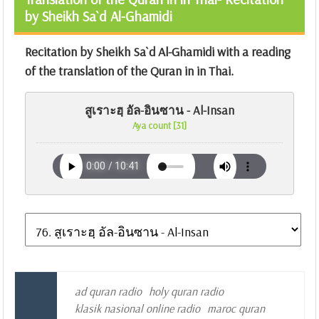
by Sheikh Sa`d Al-Ghamidi
Recitation by Sheikh Sa`d Al-Ghamidi with a reading
of the translation of the Quran in in Thai.
สูเราะฮฺ อัล-อินซาน - Al-Insan
Aya count [31]
ad quran radio
holy quran radio
klasik nasional online radio
maroc quran