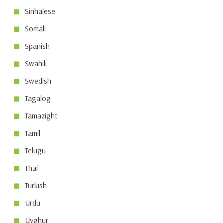
Sinhalese
Somali
Spanish
Swahili
Swedish
Tagalog
Tamazight
Tamil
Telugu
Thai
Turkish
Urdu
Uyghur