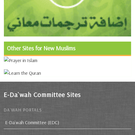
Other Sites for New Muslims
E-Da`wah Committee Sites
DA`WAH PORTALS
E-Da`wah Committee (EDC)