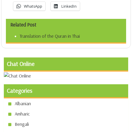
WhatsApp
LinkedIn
Related Post
Translation of the Quran in Thai
Chat Online
Categories
Albanian
Amharic
Bengali