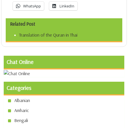
WhatsApp
LinkedIn
Related Post
Translation of the Quran in Thai
Chat Online
Categories
Albanian
Amharic
Bengali