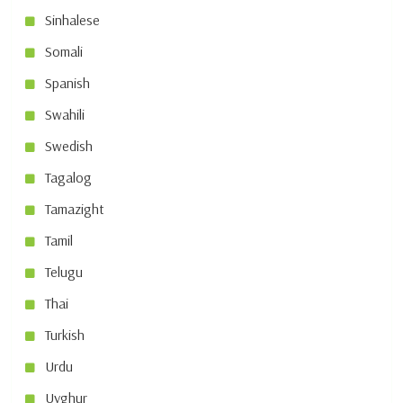
Sinhalese
Somali
Spanish
Swahili
Swedish
Tagalog
Tamazight
Tamil
Telugu
Thai
Turkish
Urdu
Uyghur