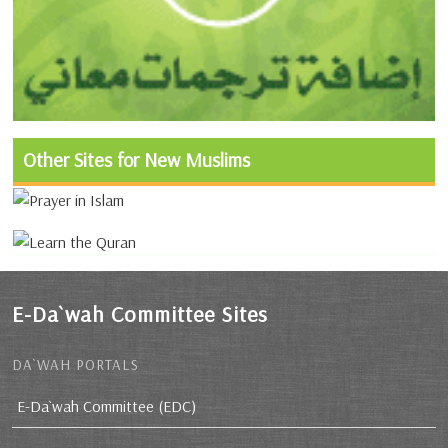
Other Sites for New Muslims
E-Da`wah Committee Sites
DA`WAH PORTALS
E-Da`wah Committee (EDC)