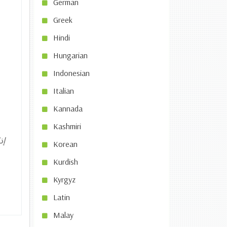
German
Greek
Hindi
Hungarian
Indonesian
Italian
Kannada
Kashmiri
إذ
Korean
Kurdish
Kyrgyz
Latin
Malay