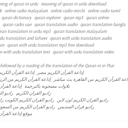
ing of quran in urdu
meaning of quran in urdu download
i
online radio malayalam
online radio mirchi
online radio tamil
quran dictionary
quran explorer
quran mp3
quran online
quran radio uae
quran translation audio
quran translation bangla
ran translation in urdu mp3
quran translation malayalam
du translation and tafseer
quran with urdu translation audio
ion
quran with urdu translation mp3 free download
n with urdu translation text
quran with urdu translation video
ollowed by a reading of the translation of the Quran in in Thai
إذاعة القرآن الكريم مصر
إذاعة القرآن الكري
اعة القرآن الكريم من القاهرة بث مباشر
إذاعة القرآن الكريم من الر
تلاوات مصحوبة بالترجمة
إذاعة القرآن
راديو القران الكريم
راديو ا
راديو القران الكريم اون لاين
راديو القران الكريم الكويت را
راديو قران السديس
راديو القران الكريم من السعود
موقع إذاعة القرآن