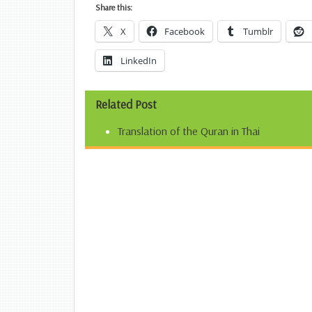
Share this:
X
Facebook
Tumblr
LinkedIn
Related Post
Translation of the Quran in Thai