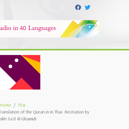
Home
Thai
Translation of the Quran in in Thai- Recitation by
eikh Sa`d Al-Ghamidi