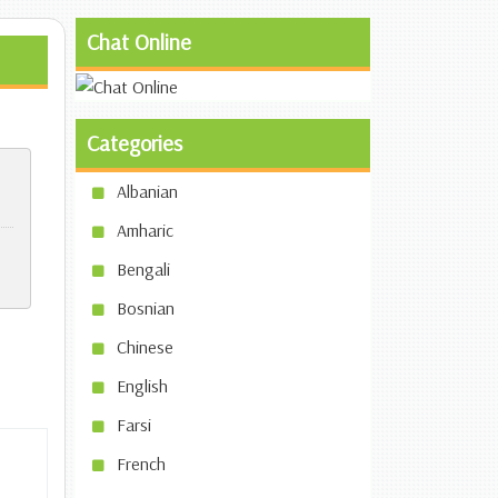
Chat Online
Categories
Albanian
Amharic
Bengali
Bosnian
Chinese
English
Farsi
French