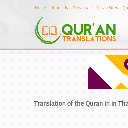
Home
About Us
Download
Quran Sites
Qu
Translation of the Quran in in Th