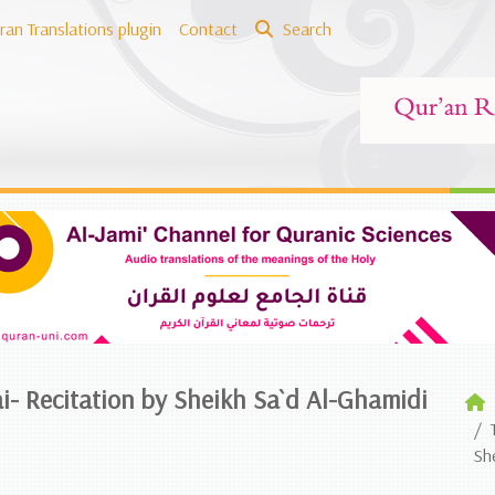
ran Translations plugin
Contact
Search
ai- Recitation by Sheikh Sa`d Al-Ghamidi
Sh