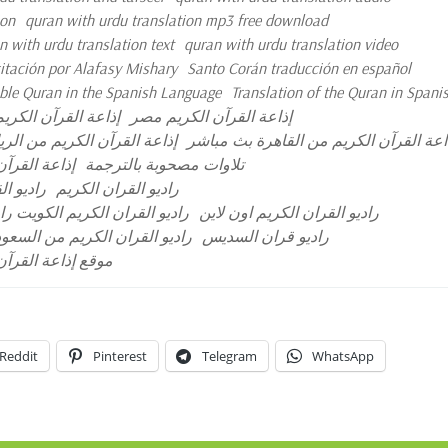
ion
quran with urdu translation mp3 free download
n with urdu translation text
quran with urdu translation video
itación por Alafasy Mishary
Santo Corán traducción en español
oble Quran in the Spanish Language
Translation of the Quran in Spani
إذاعة القرآن الكريم مصر
إذاعة القرآن الكري
اعة القرآن الكريم من القاهرة بث مباشر
إذاعة القرآن الكريم من الر
تلاوات مصحوبة بالترجمة
إذاعة القرآن
راديو القران الكريم
راديو ا
راديو القران الكريم اون لاين
راديو القران الكريم الكويت را
راديو قران السديس
راديو القران الكريم من السعود
موقع إذاعة القرآن
Reddit
Pinterest
Telegram
WhatsApp