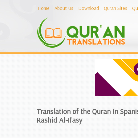
Home
About Us
Download
Quran Sites
Qu
Translation of the Quran in Span
Rashid Al-Ifasy