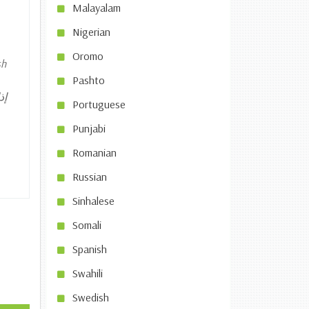
Malayalam
Nigerian
Oromo
sh
Pashto
إذ
Portuguese
Punjabi
Romanian
Russian
Sinhalese
Somali
Spanish
Swahili
Swedish