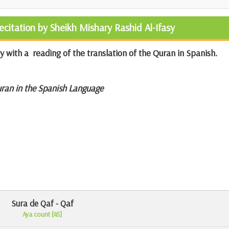
ecitation by Sheikh Mishary Rashid Al-Ifasy
y with a reading of the translation of the Quran in Spanish.
uran in the Spanish Language
Sura de Qaf - Qaf
Aya count [45]