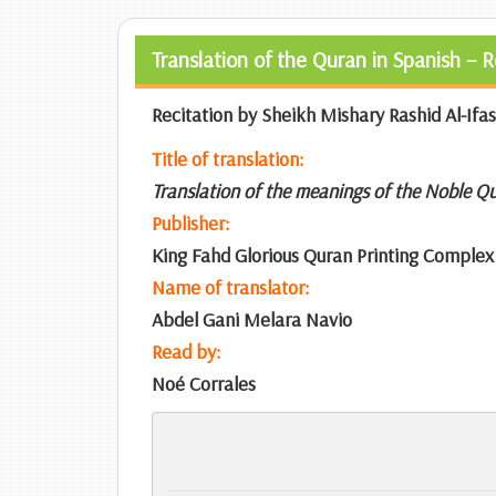
Translation of the Quran in Spanish – R
Recitation by Sheikh Mishary Rashid Al-Ifas
Title of translation:
Translation of the meanings of the Noble Q
Publisher:
King Fahd Glorious Quran Printing Complex
Name of translator:
Abdel Gani Melara Navio
Read by:
Noé Corrales