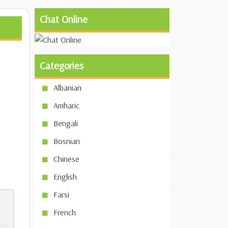
Chat Online
Categories
Albanian
Amharic
Bengali
Bosnian
Chinese
English
Farsi
French