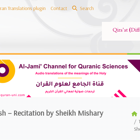
ran Translations plugin
Contact
Search
ish – Recitation by Sheikh Mishary
Sh