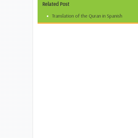
Related Post
Translation of the Quran in Spanish