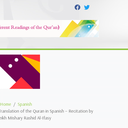
Home
Spanish
Translation of the Quran in Spanish – Recitation by
eikh Mishary Rashid Al-Ifasy