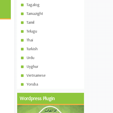
Tagalog
Tamazight
Tamil
Telugu
Thai
Turkish
Urdu
Uyghur
Vietnamese
Yoruba
Wordpress Plugin