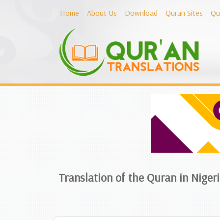
Home
About Us
Download
Quran Sites
Qu
Translation of the Quran in Niger