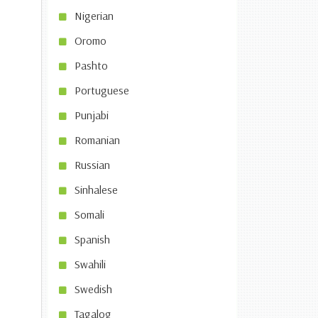
Nigerian
Oromo
Pashto
Portuguese
Punjabi
Romanian
Russian
Sinhalese
Somali
Spanish
Swahili
Swedish
Tagalog