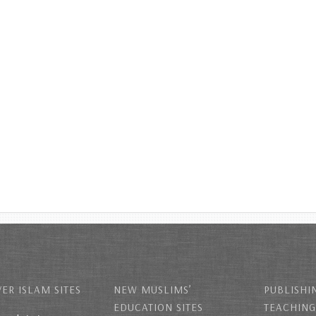
ER ISLAM SITES
NEW MUSLIMS’
PUBLISHI
EDUCATION SITES
TEACHING