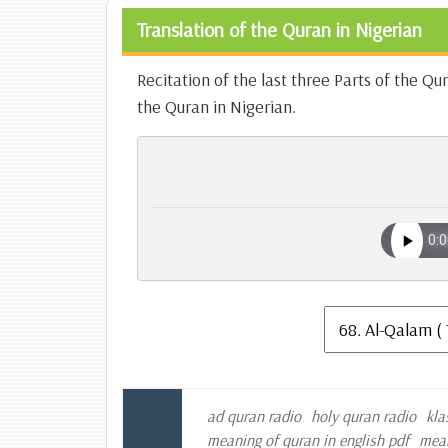
Translation of the Quran in Nigerian
Recitation of the last three Parts of the Q
the Quran in Nigerian.
ad quran radio
holy quran radio
kla
meaning of quran in english pdf
mean