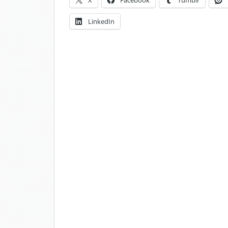
X
Facebook
Tumblr
LinkedIn