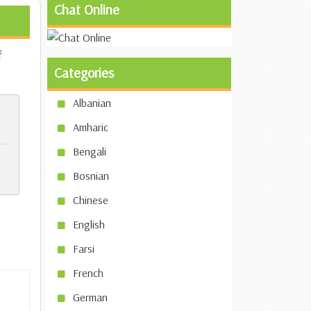
Chat Online
f
Categories
Albanian
Amharic
Bengali
Bosnian
Chinese
English
Farsi
French
German