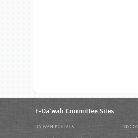
E-Da`wah Committee Sites
DA`WAH PORTALS
DISCOV