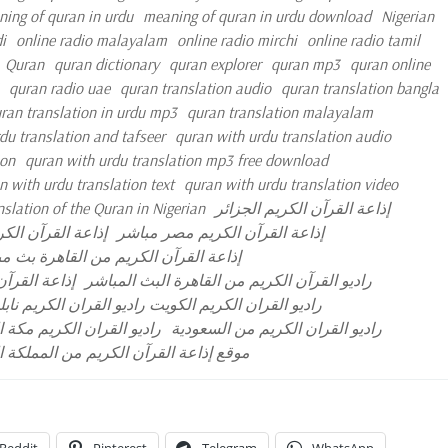
ing of quran in urdu
meaning of quran in urdu download
Nigerian
i
online radio malayalam
online radio mirchi
online radio tamil
Quran
quran dictionary
quran explorer
quran mp3
quran online
quran radio uae
quran translation audio
quran translation bangla
ran translation in urdu mp3
quran translation malayalam
du translation and tafseer
quran with urdu translation audio
ion
quran with urdu translation mp3 free download
n with urdu translation text
quran with urdu translation video
nslation of the Quran in Nigerian
إذاعة القرآن الكريم الجزائر
إذاعة القرآن الكريم مصر مباشر
إذاعة القرآن الك
إذاعة القرآن الكريم من القاهرة بث م
راديو القرآن الكريم من القاهرة البث المباشر
إذاعة القرآن
راديو القران الكريم الكويت راديو القران الكريم نا
راديو القران الكريم من السعودية
راديو القران الكريم مكة 
موقع إذاعة القرآن الكريم من المملكة ا