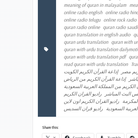
meaning of quran in malayalam
mean
online radio english
online radio hind
online radio telugu
online rock radio
quran radio online
quran radio saudi
quran translation in english audio
qu
quran urdu translation
quran with ur
quran with urdu translation dailymot
quran with urdu translation pdf
qura
read quran with urdu translation
Tra
ريم مصر
إذاعة القرآن الكريم الكويت
باشر
إذاعة القرآن الكريم من الرياض
 الكريم من المملكة العربية السعودية
بلس البث المباشر
راديو القران الكريم
المكرمة
راديو القران الكريم اون لاين
لعربية السعودية
راديو قران السديس
Share this: